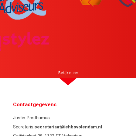
Bekijk meer
Contactgegevens
Justin Posthumus
Secretaris:
secretariaat@ehbovolendam.nl