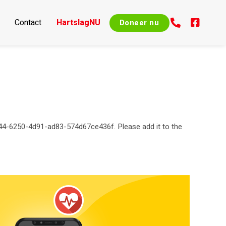
Contact
HartslagNU
Doneer nu
4-6250-4d91-ad83-574d67ce436f. Please add it to the