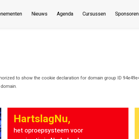
enementen
Nieuws
Agenda
Cursussen
Sponsoren
zed to show the cookie declaration for domain group ID 94e49e4
 domain.
HartslagNu,
het oproepsysteem voor