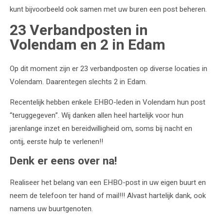
Sponsoren
kunt bijvoorbeeld ook samen met uw buren een post beheren.
23 Verbandposten in
Contact
Volendam en 2 in Edam
HartslagNU
Op dit moment zijn er 23 verbandposten op diverse locaties in
Volendam. Daarentegen slechts 2 in Edam.
Recentelijk hebben enkele EHBO-leden in Volendam hun post
“teruggegeven”. Wij danken allen heel hartelijk voor hun
jarenlange inzet en bereidwilligheid om, soms bij nacht en
ontij, eerste hulp te verlenen!!
Denk er eens over na!
Realiseer het belang van een EHBO-post in uw eigen buurt en
neem de telefoon ter hand of mail!!! Alvast hartelijk dank, ook
namens uw buurtgenoten.