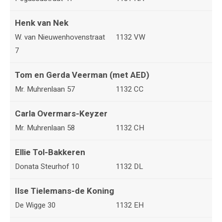
Henk van Nek
W. van Nieuwenhovenstraat
1132 VW
7
Tom en Gerda Veerman (met AED)
Mr. Muhrenlaan 57
1132 CC
Carla Overmars-Keyzer
Mr. Muhrenlaan 58
1132 CH
Ellie Tol-Bakkeren
Donata Steurhof 10
1132 DL
Ilse Tielemans-de Koning
De Wigge 30
1132 EH