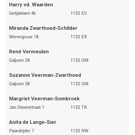
Harry vd. Waarden
Getijdelant 46
1132 EV
Miranda Zwarthoed-Schilder
Werengouw 18
1132 EX
René Vermeulen
Galjoen 28
1132 GM
Suzanne Veerman-Zwarthoed
Galjoen 38
1132 GM
Margriet Veerman-Sombroek
Jan Steenstraat 1
1132 TK
Anita de Lange-Sier
Paardrijder 7
1132 RW