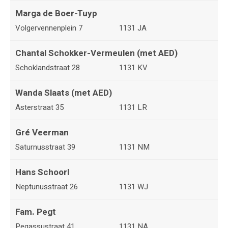
Marga de Boer-Tuyp
Volgervennenplein 7
1131 JA
Chantal Schokker-Vermeulen (met AED)
Schoklandstraat 28
1131 KV
Wanda Slaats (met AED)
Asterstraat 35
1131 LR
Gré Veerman
Saturnusstraat 39
1131 NM
Hans Schoorl
Neptunusstraat 26
1131 WJ
Fam. Pegt
Pegassustraat 41
1131 NA