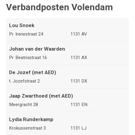
Verbandposten Volendam
Lou Snoek
Pr. Irenestraat 24
1131 AV
Johan van der Waarden
Pr. Beatrixstraat 16
1131 AX
De Jozef (met AED)
t. Jozefstraat 2
1131 DX
Jaap Zwarthoed (met AED)
Meergracht 28
1131 EN
Lydia Runderkamp
Krokussenstraat 3
1131 LJ