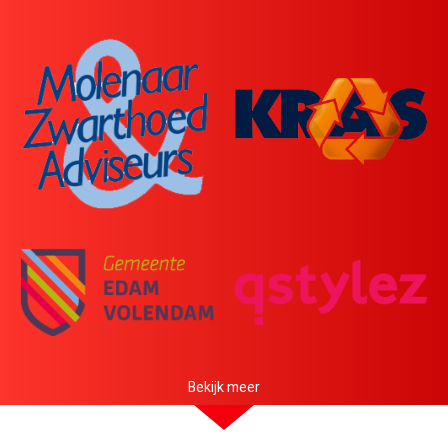
Sponsoren
Contact
HartslagNU
Bekijk meer