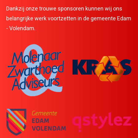
Sponsoren
Dankzij onze trouwe sponsoren kunnen wij ons
Contact
belangrijke werk voortzetten in de gemeente Edam
- Volendam.
HartslagNU