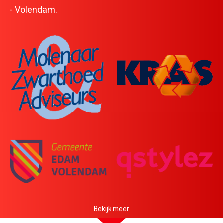
Sponsoren
- Volendam.
Contact
HartslagNU
Bekijk meer