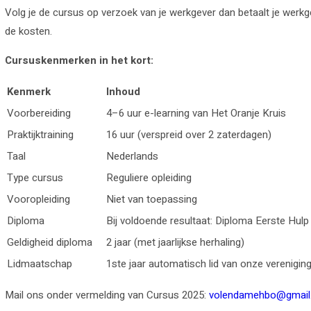
Volg je de cursus op verzoek van je werkgever dan betaalt je werkg
de kosten.
Cursuskenmerken in het kort:
Kenmerk
Inhoud
Voorbereiding
4–6 uur e-learning van Het Oranje Kruis
Praktijktraining
16 uur (verspreid over 2 zaterdagen)
Taal
Nederlands
Type cursus
Reguliere opleiding
Vooropleiding
Niet van toepassing
Diploma
Bij voldoende resultaat: Diploma Eerste Hulp
Geldigheid diploma
2 jaar (met jaarlijkse herhaling)
Lidmaatschap
1ste jaar automatisch lid van onze verenigin
Mail ons onder vermelding van Cursus 2025:
volendamehbo@gmail