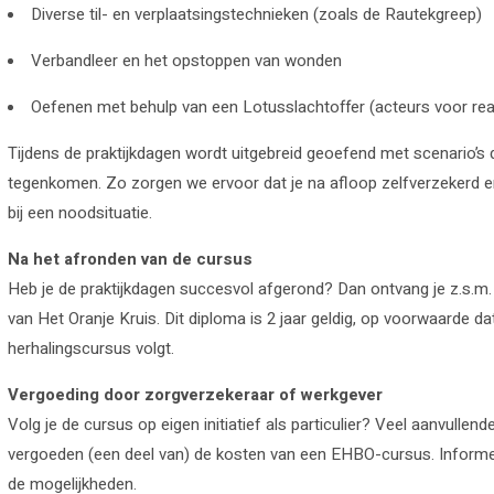
Diverse til- en verplaatsingstechnieken (zoals de Rautekgreep)
Verbandleer en het opstoppen van wonden
Oefenen met behulp van een Lotusslachtoffer (acteurs voor real
Tijdens de praktijkdagen wordt uitgebreid geoefend met scenario’s di
tegenkomen. Zo zorgen we ervoor dat je na afloop zelfverzekerd e
bij een noodsituatie.
Na het afronden van de cursus
Heb je de praktijkdagen succesvol afgerond? Dan ontvang je z.s.m.
van Het Oranje Kruis. Dit diploma is 2 jaar geldig, op voorwaarde dat 
herhalingscursus volgt.
Vergoeding door zorgverzekeraar of werkgever
Volg je de cursus op eigen initiatief als particulier? Veel aanvullen
vergoeden (een deel van) de kosten van een EHBO-cursus. Informee
de mogelijkheden.