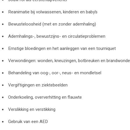
Reanimatie bij volwassenen, kinderen en baby’s
Bewusteloosheid (met en zonder ademhaling)
Ademhalings-, bewustzijns- en circulatieproblemen
Ernstige bloedingen en het aanleggen van een tourniquet
Verwondingen: wonden, kneuzingen, botbreuken en brandwond
Behandeling van oog-, oor-, neus- en mondletsel
Vergiftigingen en ziektebeelden
Onderkoeling, oververhitting en flauwte
Verslikking en verstikking
Gebruik van een AED