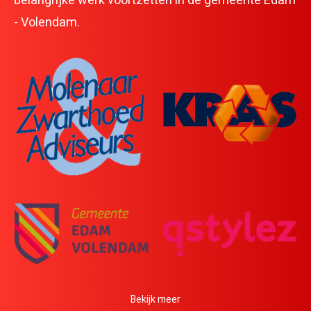
belangrijke werk voortzetten in de gemeente Edam
- Volendam.
Bekijk meer