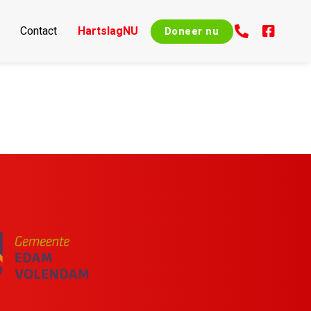
Contact
HartslagNU
Doneer nu