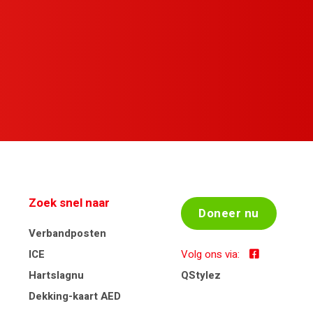
Zoek snel naar
Doneer nu
Verbandposten
ICE
Volg ons via:
Hartslagnu
QStylez
Dekking-kaart AED