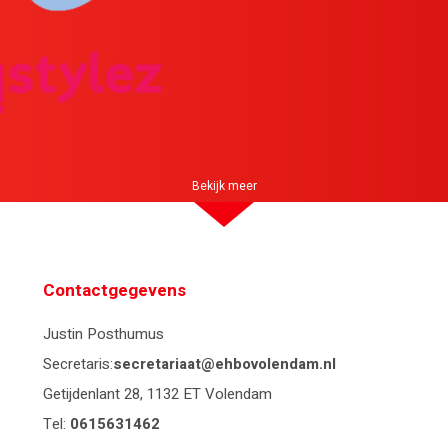
Bekijk meer
Contactgegevens
Justin Posthumus
Secretaris:
secretariaat@ehbovolendam.nl
Getijdenlant 28, 1132 ET Volendam
Tel:
0615631462