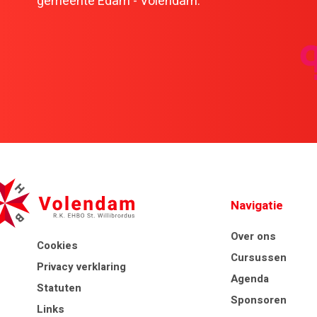
gemeente Edam - Volendam.
Navigatie
Over ons
Cookies
Cursussen
Privacy verklaring
Agenda
Statuten
Sponsoren
Links