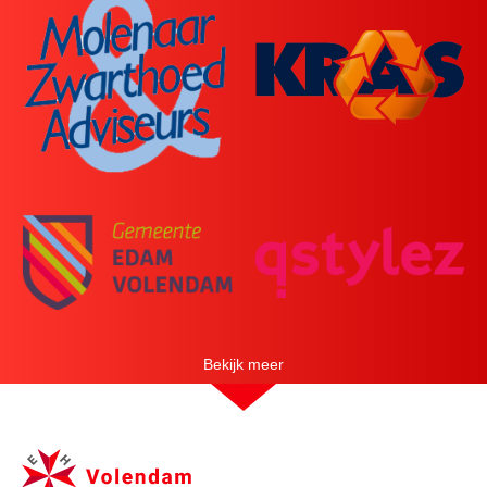
Sponsoren
Contact
HartslagNU
Bekijk meer